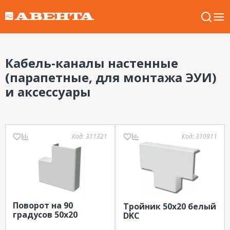
Кабель-каналы настенные
(парапетные, для монтажа ЭУИ)
и аксессуары
Код:
311321
Код:
310911
Поворот на 90
Тройник 50х20 белый
градусов 50х20
DKC
белый DKC