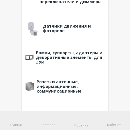
переключатели и диммеры
Датчики движения и
фотореле
Рамки, суппорты, адаптеры и
декоративные элементы для
ЭУИ
Розетки антенные,
информационные,
коммуникационные
Розетки силовые
Главная
Каталог
Кабинет
Корзина