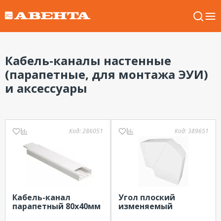
Кабель-каналы настенные
(парапетные, для монтажа ЭУИ)
и аксессуары
Код:
286051
Код:
389651
Кабель-канал
Угол плоский
парапетный 80х40мм
изменяемый
IEK
110х50мм Efapel