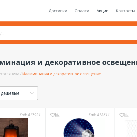
Доставка
Оплата
Акции
Контакты
минация и декоративное освещен
етотехника
Иллюминация и декоративное освещение
 дешёвые
Код:
417931
Код:
418611