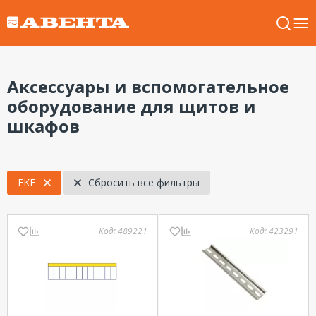
Аксессуары и вспомогательное
оборудование для щитов и
шкафов
EKF
Сбросить все фильтры
Код:
489221
Код:
423291