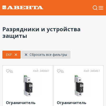
Разрядники и устройства
защиты
EKF
Сбросить все фильтры
Код:
340661
Код:
340461
Ограничитель
Ограничитель