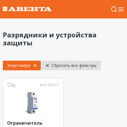
Разрядники и устройства
защиты
Энергомера
Сбросить все фильтры
Код:
068371
Ограничитель