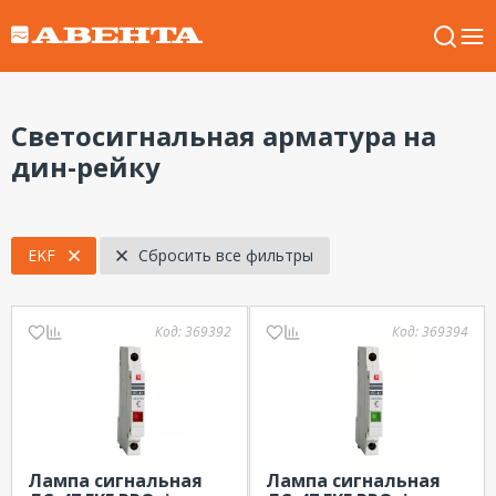
Светосигнальная арматура на
дин-рейку
EKF
Сбросить все фильтры
Код:
369392
Код:
369394
Лампа сигнальная
Лампа сигнальная