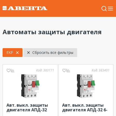
Автоматы защиты двигателя
EKF
Сбросить все фильтры
Код:
383171
Код:
383401
Авт. выкл. защиты
Авт. выкл. защиты
двигателя АПД-32
двигателя АПД-32 6-
1,0-1,6А EKF
10А EKF