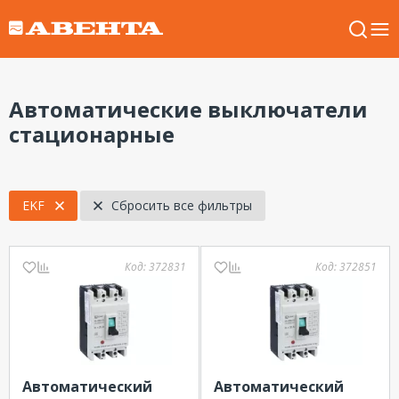
Автоматические выключатели
стационарные
EKF
Сбросить все фильтры
Код:
372831
Код:
372851
Автоматический
Автоматический