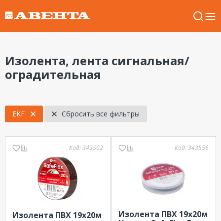
Изолента, лента сигнальная/
оградительная
EKF
Сбросить все фильтры
Код:
343502
Код:
343556
Изолента ПВХ 19х20м
Изолента ПВХ 19х20м