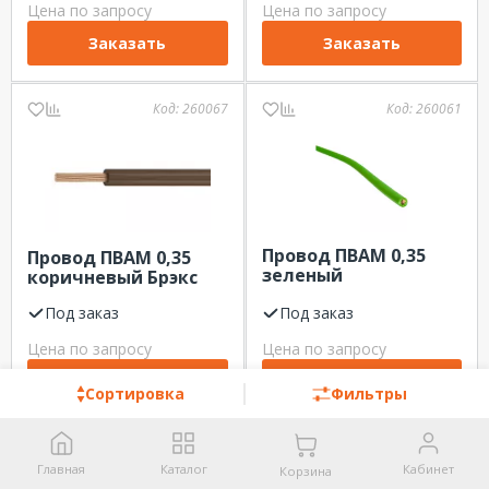
Цена по запросу
Цена по запросу
Заказать
Заказать
Код:
260067
Код:
260061
Провод ПВАМ 0,35
Провод ПВАМ 0,35
зеленый
коричневый Брэкс
Электрокабель
Под заказ
Под заказ
Цена по запросу
Цена по запросу
Заказать
Заказать
Сортировка
Фильтры
Код:
260062
Код:
249941
Главная
Каталог
Кабинет
Корзина