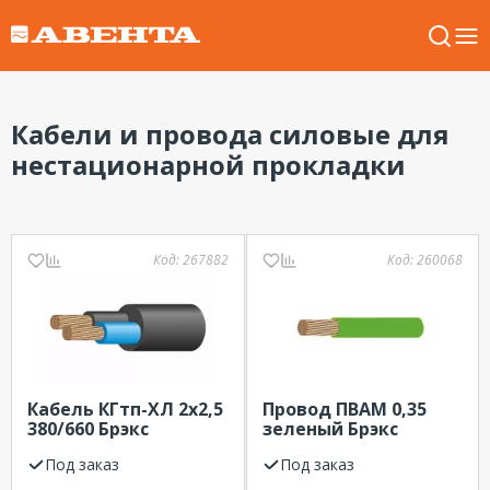
Кабели и провода силовые для
нестационарной прокладки
Код:
267882
Код:
260068
Кабель КГтп-ХЛ 2х2,5
Провод ПВАМ 0,35
380/660 Брэкс
зеленый Брэкс
Под заказ
Под заказ