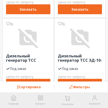
Цена по запросу
Цена по запросу
Заказать
Заказать
Дизельный
Дизельный
генератор ТСС
генератор ТСС ЭД-10-
АД-150С-Т400-2РМ2
Т400 в
Stamford
Под заказ
погодозащитном
Под заказ
кожухе на прицепе
Цена по запросу
Цена по запросу
Заказать
Заказать
Сортировка
Фильтры
Главная
Каталог
Кабинет
Корзина