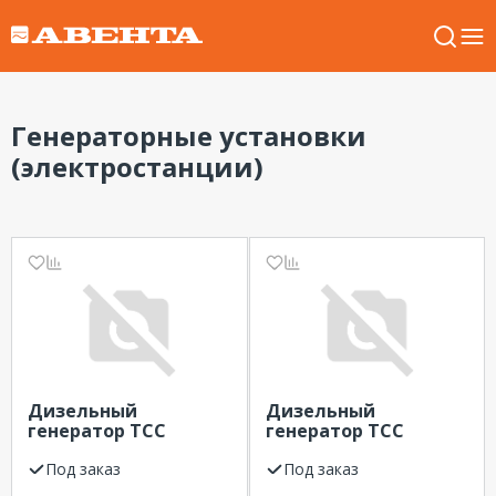
Генераторные установки
(электростанции)
Дизельный
Дизельный
генератор ТСС
генератор ТСС
АД-250С-Т400 в
АД-510С-Т400-1РПМ17
контейнере
Под заказ
(DP180LB)
Под заказ