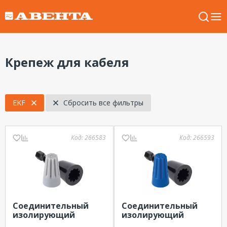
Крепеж для кабеля
EKF
Сбросить все фильтры
Код:
266583
Код:
266593
Соединительный
Соединительный
изолирующий
изолирующий
зажим СИЗ-1 EKF (1-
зажим СИЗ-2 EKF (1-