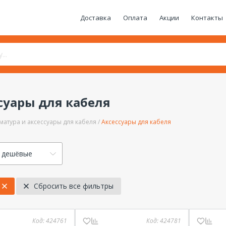
Доставка
Оплата
Акции
Контакты
суары для кабеля
матура и аксессуары для кабеля
Аксессуары для кабеля
 дешёвые
Сбросить все фильтры
Код:
424761
Код:
424781