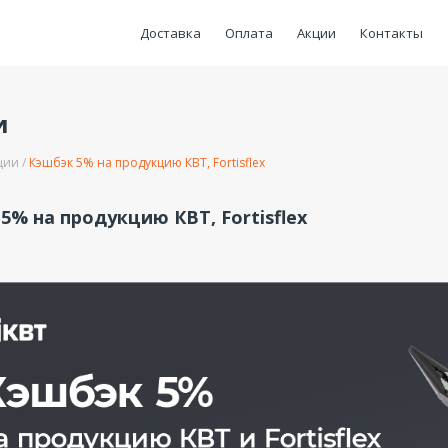
Доставка
Оплата
Акции
Контакты
и
ции
Кэшбэк 5% на продукцию КВТ, Fortisflex
5% на продукцию КВТ, Fortisflex