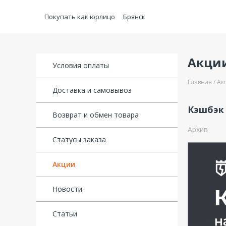
Покупать как юрлицо
Брянск
Акци
Условия оплаты
Главная
Ак
Доставка и самовывоз
Кэшбэк 
Возврат и обмен товара
Архив
Статусы заказа
Акции
Новости
Статьи