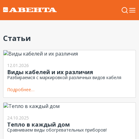
Статьи
12.01.2026
Виды кабелей и их различия
Разбираемся с маркировкой различных видов кабеля
Подробнее…
24.10.2025
Тепло в каждый дом
Сравниваем виды обогревательных приборов!