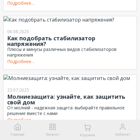
Подробнее…
06.08.2025
Как подобрать стабилизатор
напряжения?
Плюсы и минусы различных видов стабилизаторов
напряжения
Подробнее…
23.07.2025
Молниезащита: узнайте, как защитить
свой дом
От молний - надежная защита: выбирайте правильное
решение вместе с нами
Подробнее…
Главная
Каталог
Кабинет
Корзина