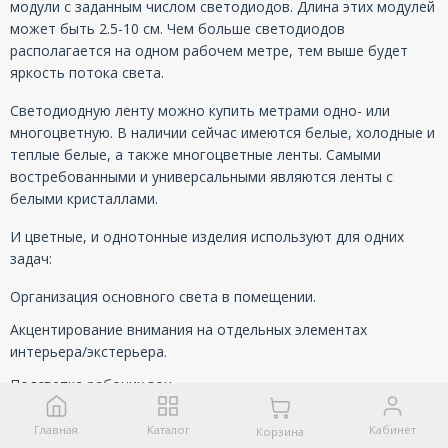
модули с заданным числом светодиодов. Длина этих модулей
может быть 2.5-10 см. Чем больше светодиодов
располагается на одном рабочем метре, тем выше будет
яркость потока света.
Светодиодную ленту можно купить метрами одно- или
многоцветную. В наличии сейчас имеются белые, холодные и
теплые белые, а также многоцветные ленты. Самыми
востребованными и универсальными являются ленты с
белыми кристаллами.
И цветные, и однотонные изделия используют для одних
задач:
Организация основного света в помещении.
Акцентирование внимания на отдельных элементах
интерьера/экстерьера.
Подсветка рабочих зон.
Освещение стеллажей и витрин.
Главная
Каталог
Кабинет
Корзина