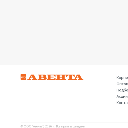
Корпо
Оптов
Подбо
Акции
Конта
© ООО “Авента”, 2026 г. Все права защищены