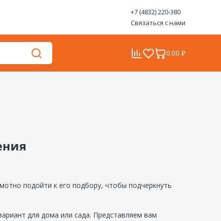
+7 (4832) 220-380
Связаться с нами
0.00 ₽
ения
мотно подойти к его подбору, чтобы подчеркнуть
ариант для дома или сада. Представляем вам