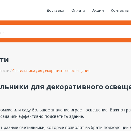
Доставка
Оплата
Акции
Контакты
сти
вости
Светильники для декоративного освещения
льники для декоративного освещ
омике или саду большое значение играет освещение. Важно гра
сада или эффективно подсветить здание.
т разные светильники, которые позволят выбрать подходящий в