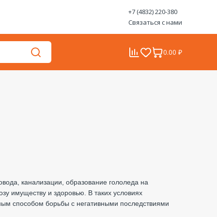
+7 (4832) 220-380
Связаться с нами
0.00 ₽
вода, канализации, образование гололеда на
зу имуществу и здоровью. В таких условиях
ным способом борьбы с негативными последствиями