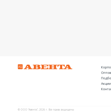
Корпо
Оптов
Подбо
Акции
Конта
© ООО “Авента”, 2026 г. Все права защищены