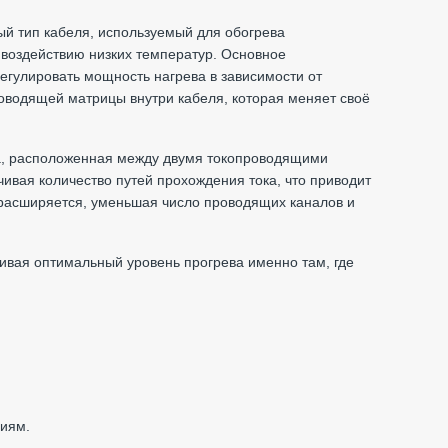
й тип кабеля, используемый для обогрева
 воздействию низких температур. Основное
егулировать мощность нагрева в зависимости от
оводящей матрицы внутри кабеля, которая меняет своё
, расположенная между двумя токопроводящими
ивая количество путей прохождения тока, что приводит
 расширяется, уменьшая число проводящих каналов и
чивая оптимальный уровень прогрева именно там, где
виям.