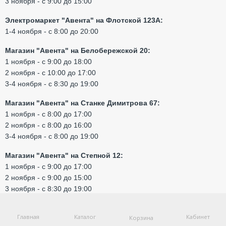
3 ноября - с 9:00 до 15:00
Электромаркет "Авента" на Флотской 123А:
1-4 ноября - с 8:00 до 20:00
Магазин "Авента" на Белобережской 20:
1 ноября - с 9:00 до 18:00
2 ноября - с 10:00 до 17:00
3-4 ноября - с 8:30 до 19:00
Магазин "Авента" на Станке Димитрова 67:
1 ноября - с 8:00 до 17:00
2 ноября - с 8:00 до 16:00
3-4 ноября - с 8:00 до 19:00
Магазин "Авента" на Степной 12:
1 ноября - с 9:00 до 17:00
2 ноября - с 9:00 до 15:00
3 ноября - с 8:30 до 19:00
4 ноября - с 9:00 до 18:00
Главная
Каталог
Кабинет
Корзина
Магазин "Авента" на 22-го съезда КПСС 96: