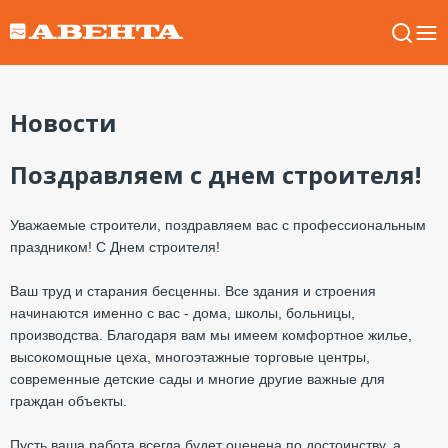
Новости
Поздравляем с днем строителя!
Уважаемые строители, поздравляем вас с профессиональным
праздником! С Днем строителя!
Ваш труд и старания бесценны. Все здания и строения
начинаются именно с вас - дома, школы, больницы,
производства. Благодаря вам мы имеем комфортное жилье,
высокомощные цеха, многоэтажные торговые центры,
современные детские сады и многие другие важные для
граждан объекты.
Пусть ваша работа всегда будет оценена по достоинству, а