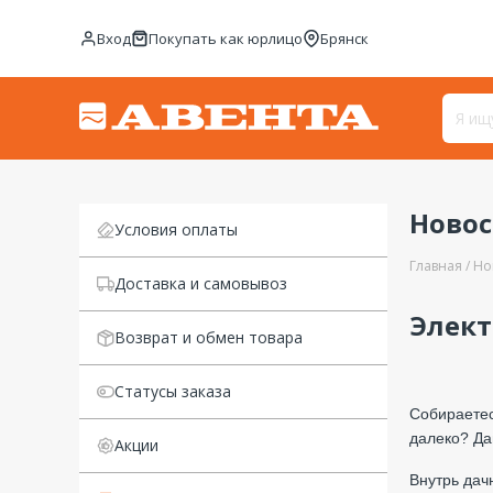
Вход
Покупать как юрлицо
Брянск
Ново
Условия оплаты
Главная
Но
Доставка и самовывоз
Элект
Возврат и обмен товара
Статусы заказа
Собираетес
далеко? Да
Акции
Внутрь дач