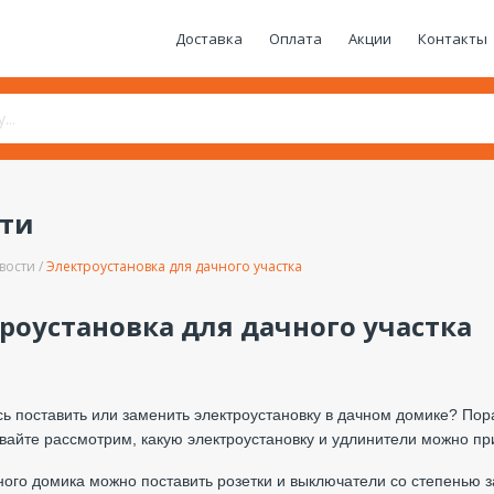
Доставка
Оплата
Акции
Контакты
сти
вости
Электроустановка для дачного участка
роустановка для дачного участка
ь поставить или заменить электроустановку в дачном домике? Пора
вайте рассмотрим, какую электроустановку и удлинители можно пр
ного домика можно поставить розетки и выключатели со степенью за