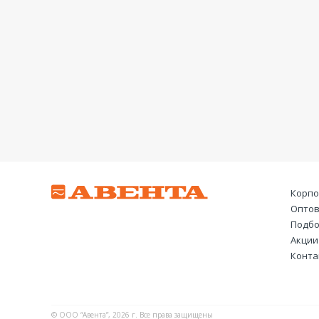
Корпо
Оптов
Подбо
Акции
Конта
© ООО “Авента”, 2026 г. Все права защищены