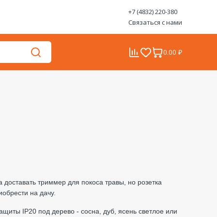
+7 (4832) 220-380
Связаться с нами
0.00 ₽
 доставать триммер для покоса травы, но розетка
иобрести на дачу.
щиты IP20 под дерево - сосна, дуб, ясень светлое или