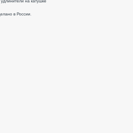
 удлинители на катушке
елано в России.