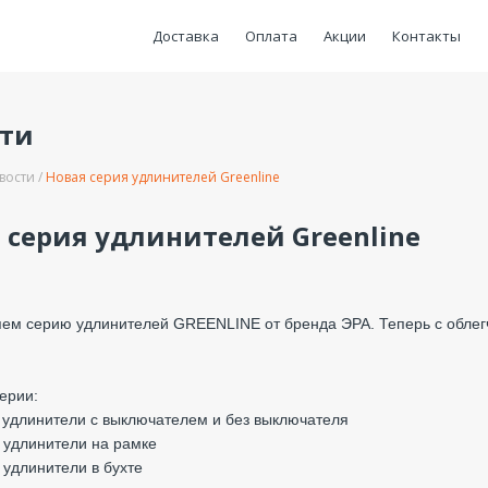
Доставка
Оплата
Акции
Контакты
сти
вости
Новая серия удлинителей Greenline
 серия удлинителей Greenline
ем серию удлинителей GREENLINE от бренда ЭРА. Теперь с облег
серии:
 удлинители с выключателем и без выключателя
 удлинители на рамке
 удлинители в бухте