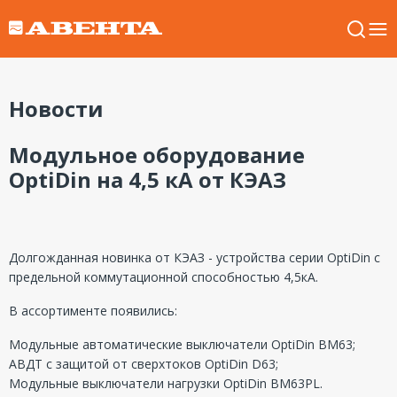
Новости
Модульное оборудование
OptiDin на 4,5 кА от КЭАЗ
Долгожданная новинка от КЭАЗ - устройства серии OptiDin с
предельной коммутационной способностью 4,5кА.
В ассортименте появились:
Модульные автоматические выключатели OptiDin BM63;
АВДТ с защитой от сверхтоков OptiDin D63;
Модульные выключатели нагрузки OptiDin BM63PL.