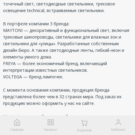
точечный свет, светодиодные светильники, трековое
освещение technical, встраиваемые светильники.
В портфеле компании 3 бренда:
MAYTONI — декоративный и функциональный свет, включая
трековые шинопроводы, светильники для влажных зон и
светильники для «улицы». Разработанные собственным
дизайн бюро. А также светодиодные ленты, гибкий неон и
элементы умного дома.
FREYA — более экономичный бренд, включающий
интерпретации известных светильников.
VOLTEGA — бренд лампочек.
С момента основания компании, продукция бренда
представлена более чем в 32 странах мира. Под заказ их
продукцию можно оформить у нас на сайте.
Maytoni - создаем безупречный свет, учитывая каждую
деталь!
Главная
Каталог
Кабинет
Корзина