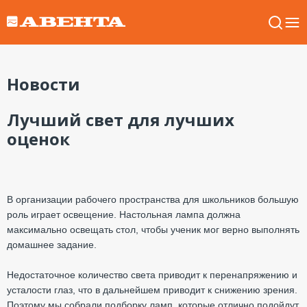
Новости
Лучший свет для лучших
оценок
В организации рабочего пространства для школьников большую
роль играет освещение. Настольная лампа должна
максимально освещать стол, чтобы ученик мог верно выполнять
домашнее задание.
Недостаточное количество света приводит к перенапряжению и
усталости глаз, что в дальнейшем приводит к снижению зрения.
Поэтому мы собрали подборку ламп, которые отлично подойдут