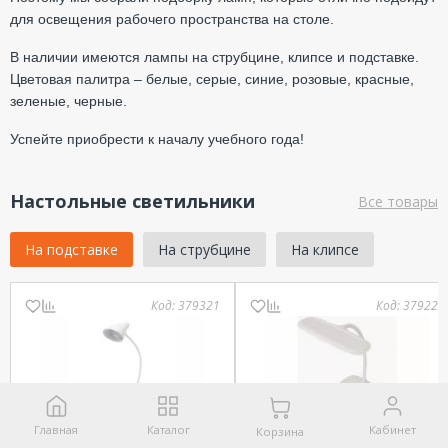
для освещения рабочего пространства на столе.
В наличии имеются лампы на струбцине, клипсе и подставке.
Цветовая палитра – белые, серые, синие, розовые, красные,
зеленые, черные.
Успейте приобрести к началу учебного года!
Настольные светильники
Все товары
На подставке
На струбцине
На клипсе
Код:
379321
Код:
379221
Главная
Каталог
Кабинет
Корзина
Светильник
Светильник