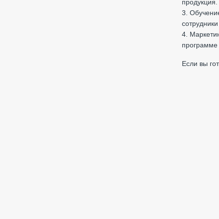
продукция.
3. Обучени
сотрудники
4. Маркети
программе 
Если вы го