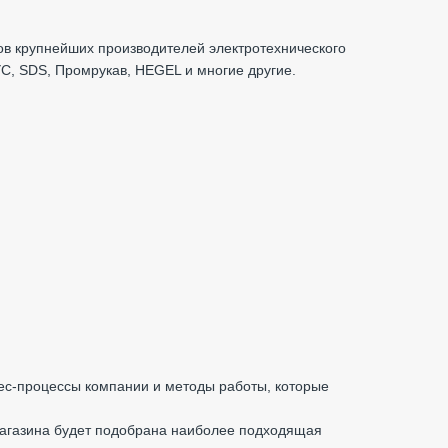
в крупнейших производителей электротехнического
РУС, SDS, Промрукав, HEGEL и многие другие.
нес-процессы компании и методы работы, которые
магазина будет подобрана наиболее подходящая