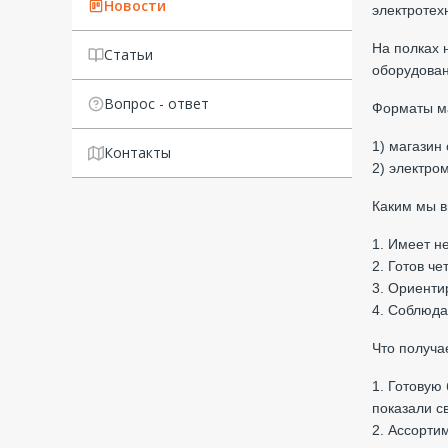
Новости
электротех
На полках 
Статьи
оборудован
Вопрос - ответ
Форматы м
1) магазин
Контакты
2) электром
Каким мы 
1. Имеет н
2. Готов ч
3. Ориенти
4. Соблюда
Что получа
1. Готовую
показали с
2. Ассорти