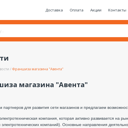
Доставка
Оплата
Акции
Контакты
сти
вости
Франшиза магазина "Авента"
иза магазина "Авента"
 партнеров для развития сети магазинов и предлагаем возможно
 электротехническая компания, которая активно развивается на ры
 электротехнических компаний). Основные направления деятельно