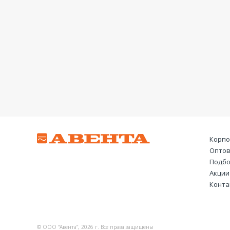
Корпо
Оптов
Подбо
Акции
Конта
© ООО “Авента”, 2026 г. Все права защищены