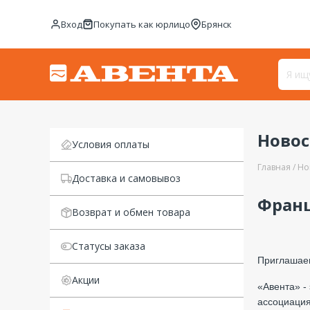
Вход
Покупать как юрлицо
Брянск
Ново
Условия оплаты
Главная
Но
Доставка и самовывоз
Франш
Возврат и обмен товара
Статусы заказа
Приглашаем
Акции
«Авента» -
ассоциация