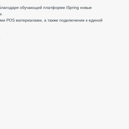
 Благодаря обучающей платформе iSpring новые
м.
ми POS материалами, а также подключение к единой
.