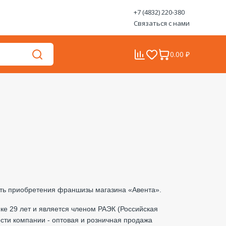
+7 (4832) 220-380
Связаться с нами
0.00 ₽
сть приобретения франшизы магазина «Авента».
нке 29 лет и является членом РАЭК (Российская
сти компании - оптовая и розничная продажа