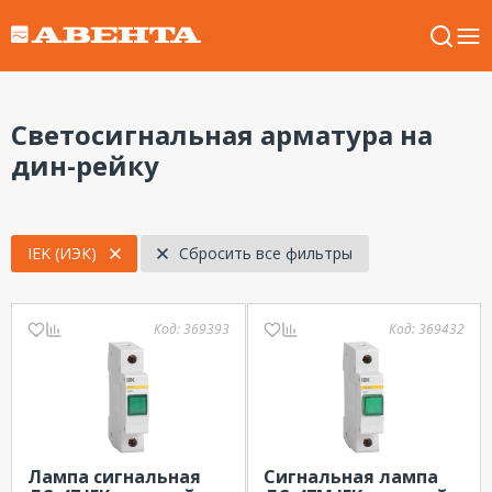
Светосигнальная арматура на
дин-рейку
IEK (ИЭК)
Сбросить все фильтры
Код:
369393
Код:
369432
Лампа сигнальная
Сигнальная лампа