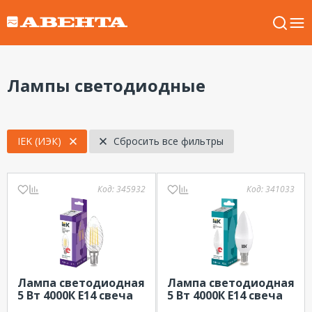
Лампы светодиодные
IEK (ИЭК)
Сбросить все фильтры
Код:
345932
Код:
341033
Лампа светодиодная
Лампа светодиодная
5 Вт 4000К Е14 свеча
5 Вт 4000К Е14 свеча
прозрачная витая
матовая 500Лм IEK